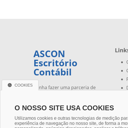
Link
ASCON
Escritório
Contábil
COOKIES
Venha fazer uma parceria de
Sucesso! Encontre em nossa
empresa tudo o que precisa.
O NOSSO SITE USA COOKIES
Utilizamos cookies e outras tecnologias de medição par
experiência de navegação no nosso site, de forma a mo