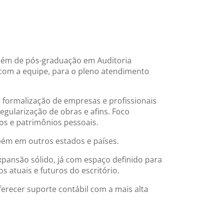
além de pós-graduação em Auditoria
com a equipe, para o pleno atendimento
e formalização de empresas e profissionais
 regularização de obras e afins. Foco
os e patrimônios pessoais.
mbém em outros estados e países.
pansão sólido, já com espaço definido para
 atuais e futuros do escritório.
erecer suporte contábil com a mais alta