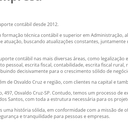
uporte contábil desde 2012.
 formação técnica contábil e superior em Administração, 
e atuação, buscando atualizações constantes, juntamente 
uporte contábil nas mais diversas áreas, como legalização 
 pessoal, escrita fiscal, contabilidade, escrita fiscal rural,
ibuindo decisivamente para o crescimento sólido de negóci
ém de Osvaldo Cruz e região, com clientes na capital e ta
, 497, Osvaldo Cruz-SP. Contudo, temos um processo de ex
s Santos, com toda a estrutura necessária para os projetos
s uma história sólida, em conformidade com a missão de of
segurança e tranquilidade para pessoas e empresas.