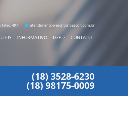
 Filho, 497
atendimento@escritorioascon.com.br
ÚTEIS
INFORMATIVO
LGPD
CONTATO
(18) 3528-6230
(18) 98175-0009