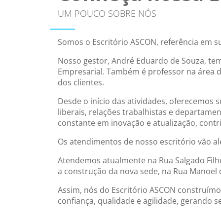
UM POUCO SOBRE NÓS
Somos o Escritório ASCON, referência em s
Nosso gestor, André Eduardo de Souza, tem
Empresarial. Também é professor na área d
dos clientes.
Desde o início das atividades, oferecemos s
liberais, relações trabalhistas e departamento
constante em inovação e atualização, contr
Os atendimentos de nosso escritório vão al
Atendemos atualmente na Rua Salgado Filho
a construção da nova sede, na Rua Manoel do
Assim, nós do Escritório ASCON construímo
confiança, qualidade e agilidade, gerando 