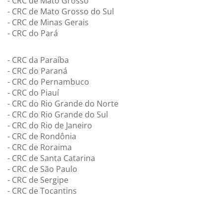
- CRC de Mato Grosso
- CRC de Mato Grosso do Sul
- CRC de Minas Gerais
- CRC do Pará
- CRC da Paraíba
- CRC do Paraná
- CRC do Pernambuco
- CRC do Piauí
- CRC do Rio Grande do Norte
- CRC do Rio Grande do Sul
- CRC do Rio de Janeiro
- CRC de Rondônia
- CRC de Roraima
- CRC de Santa Catarina
- CRC de São Paulo
- CRC de Sergipe
- CRC de Tocantins