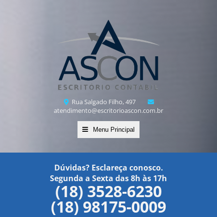
Rua Salgado Filho, 497
atendimento@escritorioascon.com.br
Menu Principal
Dúvidas? Esclareça conosco.
Segunda a Sexta das 8h às 17h
(18) 3528-6230
(18) 98175-0009