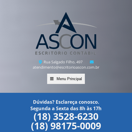
Rua Salgado Filho, 497
atendimento@escritorioascon.com.br
Menu Principal
Dúvidas? Esclareça conosco.
Segunda a Sexta das 8h às 17h
(18) 3528-6230
(18) 98175-0009